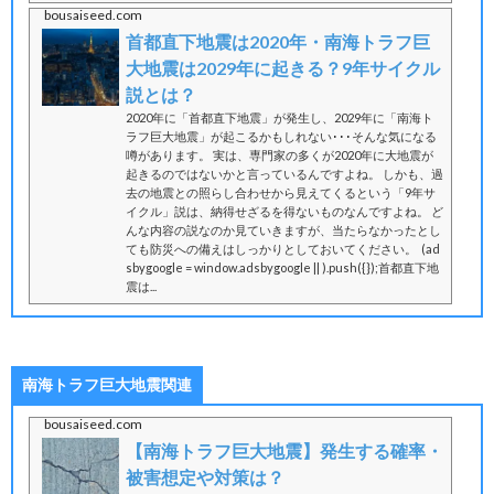
bousaiseed.com
首都直下地震は2020年・南海トラフ巨
大地震は2029年に起きる？9年サイクル
説とは？
2020年に「首都直下地震」が発生し、2029年に「南海ト
ラフ巨大地震」が起こるかもしれない･･･そんな気になる
噂があります。 実は、専門家の多くが2020年に大地震が
起きるのではないかと言っているんですよね。 しかも、過
去の地震との照らし合わせから見えてくるという「9年サ
イクル」説は、納得せざるを得ないものなんですよね。 ど
んな内容の説なのか見ていきますが、当たらなかったとし
ても防災への備えはしっかりとしておいてください。 (ad
sbygoogle = window.adsbygoogle || ).push({});首都直下地
震は...
南海トラフ巨大地震関連
bousaiseed.com
【南海トラフ巨大地震】発生する確率・
被害想定や対策は？