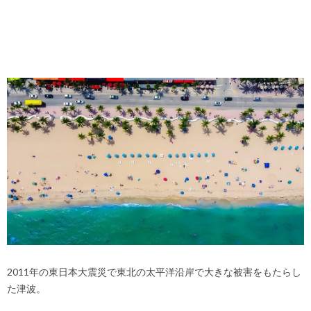
2011年の東日本大震災で東北の太平洋沿岸で大きな被害をもたらし
た津波。