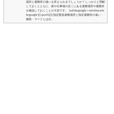
場所と避難所の違いを答えられるでしょうか？ しっかりと理解
しておくとともに、家や仕事場の近くにある避難場所や避難所
を確認しておくことが大切です。 (adsbygoogle = window.ads
bygoogle || ).push({});指定緊急避難場所と指定避難所の違い・
種類・マークとは出...