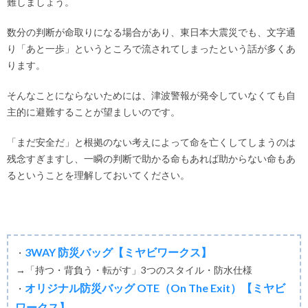
難しましょう。
数分の判断が命取りになる場合があり、東日本大震災でも、文字通
り「あと一歩」というところで流されてしまったという話が多くあ
ります。
そんなことにならないためには、津波警報が発令していなくても自
主的に避難することが望ましいのです。
「まだ安全だ」と根拠のない考えによって命を亡くしてしまうのは
残念すぎますし、一瞬の判断で助かる命もあれば助からない命もあ
るということを理解しておいてください。
3WAY 防災バッグ【ミヤビワークス】
・
→「持つ・背負う・転がす」3つのスタイル・防水仕様
オリジナル防災バッグ OTE（On The Exit）【ミヤビ
・
ワークス】