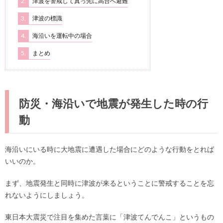
2.
津波を警戒して真っ先に高台へ避難
3.
津波の標識
4.
海沿いを運転中の場合
5.
まとめ
防災・海沿いで地震が発生した時の行
動
海沿いにいる時に大地震に遭遇した場合にどのような行動をとれば
いいのか。
まず、地震発生と同時に津波が来るということに警戒することを忘
れないようにしましょう。
東日本大震災で注目を集めた言葉に「津波てんでんこ」というもの