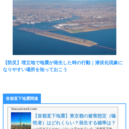
【防災】埋立地で地震が発生した時の行動｜液状化現象に
なりやすい場所を知っておこう
首都直下地震関連
bousaiseed.com
【首都直下地震】東京都の被害想定（犠
牲者）はどれくらい？発生する確率は？
いつ起きてもおかしくないと言われている「首都直下地