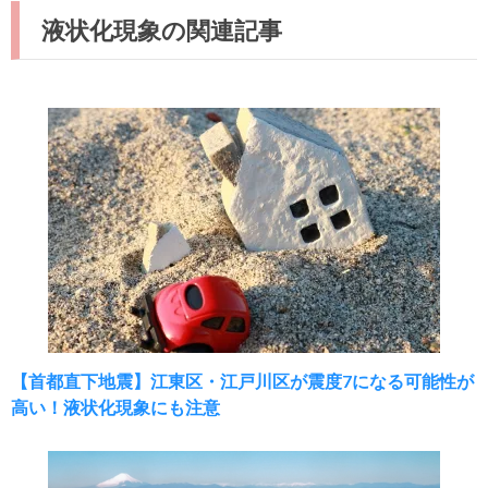
液状化現象の関連記事
【首都直下地震】江東区・江戸川区が震度7になる可能性が
高い！液状化現象にも注意