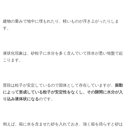
建物の重みで地中に埋もれたり、軽いものが浮き上がったりしま
す。
液状化現象は、砂粒子に水分を多く含んでいて排水が悪い地盤で起
こります。
普段は粒子が安定しているので固体として存在していますが、
振動
によって形成している粒子が安定性をなくし、その隙間に水分が入
り込み液体状になる
のです。
例えば、箱に水を含ませた砂を入れておき、強く箱を揺らすと砂は