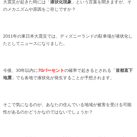
大震災が起きた時には「
液状化現象
」という言葉を聞きますが、そ
のメカニズムや原因をご存じですか？
2011年の東日本大震災では、ディズニーランドの駐車場が液状化し
たとしてニュースになりました。
今後、30年以内に
70パーセント
の確率で起きるとされる「
首都直下
地震
」でも各地で液状化が発生することが予想されます。
そこで気になるのが、あなたの住んでいる地域が被害を受ける可能
性があるのかどうかなのではないでしょうか？