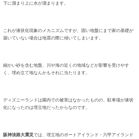
下に溜まり上に水が溜まります。
これが液状化現象のメカニズムですが、固い地盤にまで家の基礎が
届いていない場合は地震の際に傾いてしまいます。
細かい砂を含む地盤、川や海の近くの地域などが影響を受けやす
く、埋め立て地なんかもそれに当たります。
ディズニーランドは園内での被害はなかったものの、駐車場が液状
化になったのは埋立地だったからなのです。
阪神淡路大震災
では、埋立地のポートアイランド・六甲アイランド