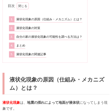
目次
1.
液状化現象の原因（仕組み・メカニズム）とは？
2.
液状化現象の対策
3.
自分の家の液状化現象の可能性を調べる方法は？
4.
まとめ
5.
液状化現象の関連記事
液状化現象の原因（仕組み・メカニズ
ム）とは？
液状化現象
は、
地震の揺れによって地面が液体状
になってしまう現
象です。