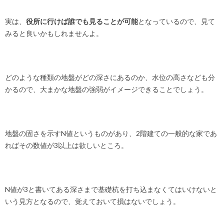
実は、
役所に行けば誰でも見ることが可能
となっているので、見て
みると良いかもしれませんよ。
どのような種類の地盤がどの深さにあるのか、水位の高さなども分
かるので、大まかな地盤の強弱がイメージできることでしょう。
地盤の固さを示すN値というものがあり、2階建ての一般的な家であ
ればその数値が3以上は欲しいところ。
N値が3と書いてある深さまで基礎杭を打ち込まなくてはいけないと
いう見方となるので、覚えておいて損はないでしょう。