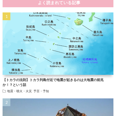
よく読まれている記事
【トカラの法則】トカラ列島付近で地震が起きるのは大地震の前兆
か！？という話
地震・噴火・火災
予言・予知