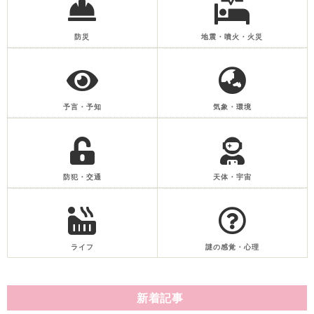
防災
地震・噴火・火災
予言・予知
気象・環境
防犯・交通
天体・宇宙
ライフ
謎の感覚・心理
新着記事