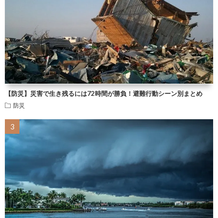
【防災】災害で生き残るには72時間が勝負！避難行動シーン別まとめ
防災