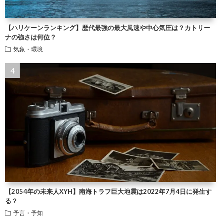
【ハリケーンランキング】歴代最強の最大風速や中心気圧は？カトリー
ナの強さは何位？
気象・環境
【2054年の未来人XYH】南海トラフ巨大地震は2022年7月4日に発生す
る？
予言・予知