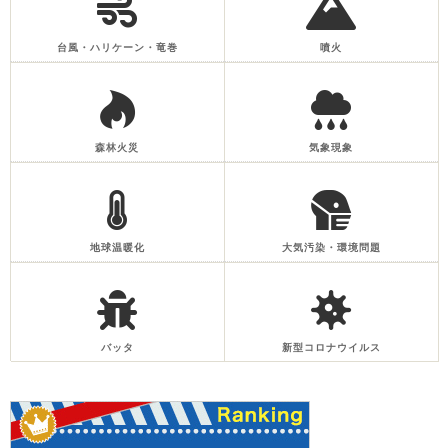
台風・ハリケーン・竜巻
噴火
森林火災
気象現象
地球温暖化
大気汚染・環境問題
バッタ
新型コロナウイルス