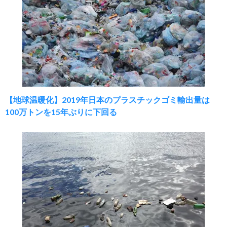
【地球温暖化】2019年日本のプラスチックゴミ輸出量は
100万トンを15年ぶりに下回る