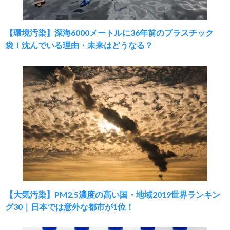
【環境汚染】深海6000メートルに36年前のプラスチック
袋！沈んでいる理由・未来はどうなる？
【大気汚染】PM2.5濃度の高い国・地域2019世界ランキン
グ30｜日本では意外な都市が1位！