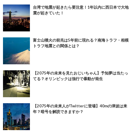
台湾で地震が起きたら要注意！1年以内に西日本で大地
震が起きていた！
富士山噴火の前兆は5年前に現れる？南海トラフ・相模
トラフ地震との関係とは？
【2075年の未来を見たおじいちゃん】予知夢は当たっ
てる？オリンピックは強行で暴動が発生
【2075年の未来人がTwitterに登場】40mの津波は来
年？暗号を解読できますか？