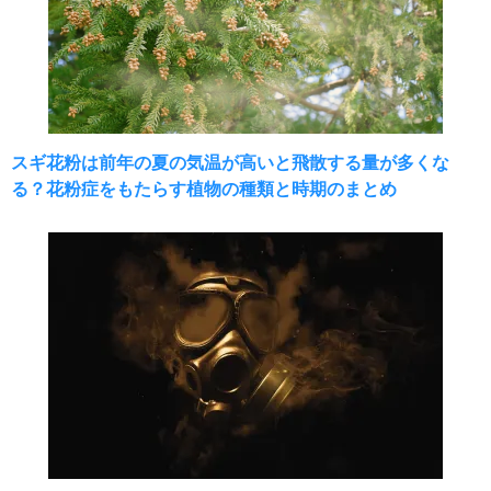
スギ花粉は前年の夏の気温が高いと飛散する量が多くな
る？花粉症をもたらす植物の種類と時期のまとめ