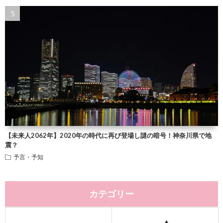
【未来人2062年】2020年の時代に再び登場し謎の暗号！神奈川県で地
震？
予言・予知
カテゴリー