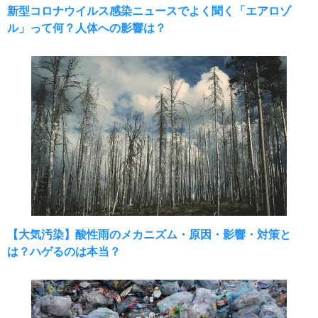
新型コロナウイルス感染ニュースでよく聞く「エアロゾ
ル」って何？人体への影響は？
【大気汚染】酸性雨のメカニズム・原因・影響・対策と
は？ハゲるのは本当？