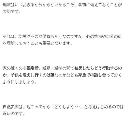
地震はいつおきるか分からないからこそ、事前に備えておくことが
大切です。
それは、防災グッズや備蓄もそうなのですが、心の準備や自分の街
を理解しておくことも重要となります。
家の近くの
非難場所
、通勤・通学の間で
被災したらどう行動するの
か
、
子供を迎えに行くのは誰
なのかなども
家族での話し合って
おく
ようにしましょう。
自然災害は、起こってから「どうしよう･･･」と考えはじめるのでは
遅いのです。