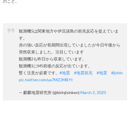
のこと。
観測機5は関東地方や伊豆諸島の前兆反応を捉えていま
す。
赤の強い反応が長期間出現していましたが今日午後から
突然収束しました。注目しています
観測機2も昨日から収束しています。
観測機1にM5前後の反応が出ています。
暫く注意が必要です。
#地震
#地震前兆
#地震
#jishin
pic.twitter.com/ua7MZ2MBYt
— 麒麟地震研究所 (@kirinjisinken)
March 2, 2020