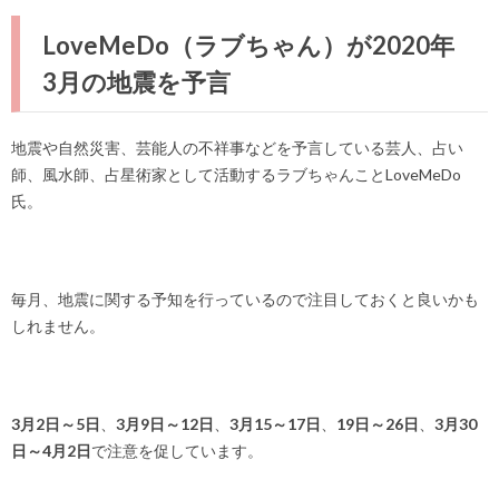
LoveMeDo（ラブちゃん）が2020年
3月の地震を予言
地震や自然災害、芸能人の不祥事などを予言している芸人、占い
師、風水師、占星術家として活動するラブちゃんことLoveMeDo
氏。
毎月、地震に関する予知を行っているので注目しておくと良いかも
しれません。
3月2日～5日
、
3月9日～12日
、
3月15～17日
、
19日～26日
、
3月30
日～4月2日
で注意を促しています。