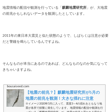
地震情報の配信や観測を行っている「
麒麟地震研究所
」が、大地震
の前兆かもしれないデータを観測したとしています。
2011年の東日本大震災と似た状態のようで、しばらくは注意が必要
だと警鐘を鳴らしているんですよね。
そんなものが本当にあるのであれば、どんなものなのか気になって
きちゃいますよね。
bousaiseed.com
【地震の前兆？】麒麟地震研究所が5月の
地震の前兆を観測！大きな揺れに注意
※イメージ2020年5月に入って、震度3～4の揺れをともなう地
震が各所で頻繁に発生しています。 地震情報の配信や観測を行
っている「麒麟地震研究所」が、地震の前兆と思われる変化を