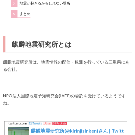
5.
地震が起きるかもしれない場所
6.
まとめ
麒麟地震研究所とは
麒麟地震研究所は、地震情報の配信・観測を行っている三重県にあ
る会社。
NPO法人国際地震予知研究会(IAEP)の委託を受けているようです
ね。
twitter.com
22 Tweets
1 User
18 Pockets
麒麟地震研究所(@kirinjisinken)さん | Twitt