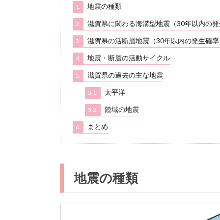
地震の種類
1.
滋賀県に関わる海溝型地震（30年以内の発
2.
滋賀県の活断層地震（30年以内の発生確率
3.
地震・断層の活動サイクル
4.
滋賀県の過去の主な地震
5.
太平洋
5.1.
陸域の地震
5.2.
まとめ
6.
地震の種類