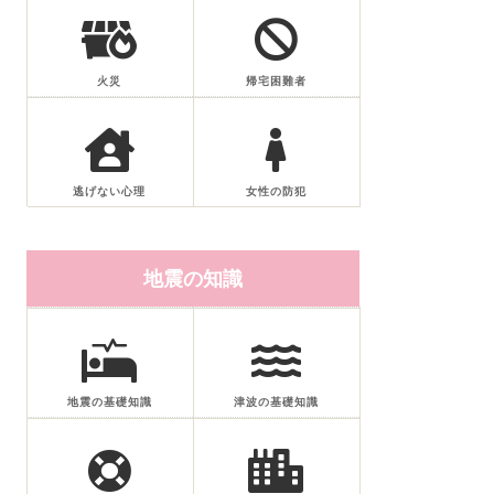
火災
帰宅困難者
逃げない心理
女性の防犯
地震の知識
地震の基礎知識
津波の基礎知識