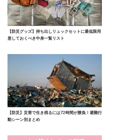
【防災グッズ】持ち出しリュックセットに最低限用
意しておくべき中身一覧リスト
【防災】災害で生き残るには72時間が勝負！避難行
動シーン別まとめ