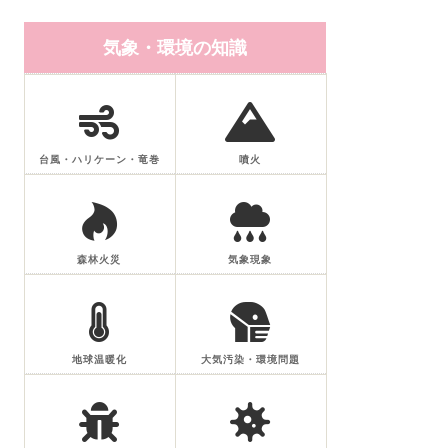
気象・環境の知識
台風・ハリケーン・竜巻
噴火
森林火災
気象現象
地球温暖化
大気汚染・環境問題