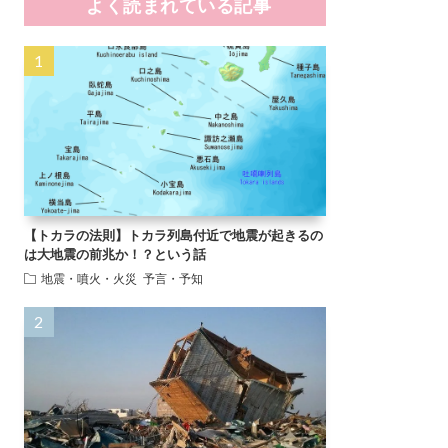
よく読まれている記事
【トカラの法則】トカラ列島付近で地震が起きるの
は大地震の前兆か！？という話
地震・噴火・火災
予言・予知