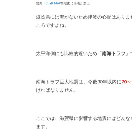
出典：
Craft MAP
白地図に筆者が加工
滋賀県には海がないため津波の心配はありま
ころですよね。
太平洋側にも比較的近いため「
南海トラフ
」
南海トラフ巨大地震は、今後30年以内に
70～
ければなりません。
ここでは、滋賀県に影響する地震にはどんな
ます。