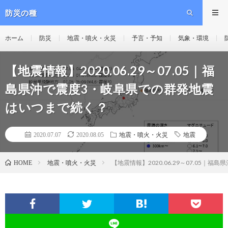
防災の種
ホーム
防災
地震・噴火・火災
予言・予知
気象・環境
【地震情報】2020.06.29～07.05｜福
島県沖で震度3・岐阜県での群発地震
はいつまで続く？
2020.07.07
2020.08.05
地震・噴火・火災
地震
地震・噴火・火災
【地震情報】2020.06.29～07.05
HOME