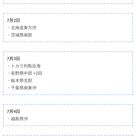
7月2日
・北海道東方沖
・茨城県南部
7月3日
・トカラ列島近海
・長野県中部 ×2回
・栃木県北部
・千葉県南東沖
7月4日
・福島県沖