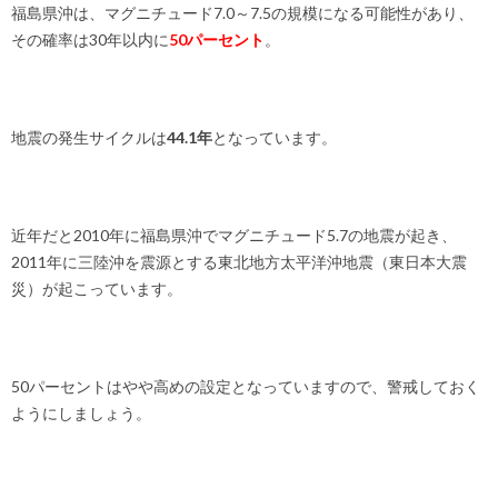
福島県沖は、マグニチュード7.0～7.5の規模になる可能性があり、
その確率は30年以内に
50パーセント
。
地震の発生サイクルは
44.1年
となっています。
近年だと2010年に福島県沖でマグニチュード5.7の地震が起き、
2011年に三陸沖を震源とする東北地方太平洋沖地震（東日本大震
災）が起こっています。
50パーセントはやや高めの設定となっていますので、警戒しておく
ようにしましょう。