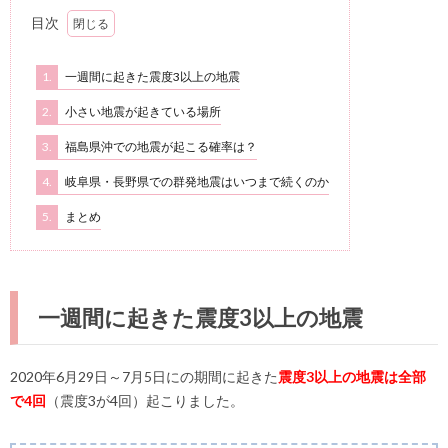
目次
1.
一週間に起きた震度3以上の地震
2.
小さい地震が起きている場所
3.
福島県沖での地震が起こる確率は？
4.
岐阜県・長野県での群発地震はいつまで続くのか
5.
まとめ
一週間に起きた震度3以上の地震
2020年6月29日～7月5日にの期間に起きた
震度3以上の地震は全部
で4回
（震度3が4回）起こりました。