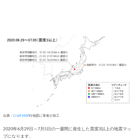
出典：
Craft MAP
白地図に筆者が加工
2020年6月29日～7月5日の一週間に発生した震度3以上の地震マッ
プになります。