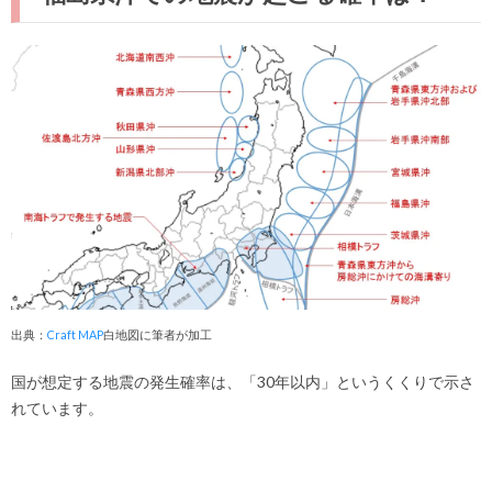
出典：
Craft MAP
白地図に筆者が加工
国が想定する地震の発生確率は、「30年以内」というくくりで示さ
れています。