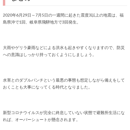
2020年6月29日～7月5日の一週間に起きた震度3以上の地震は、福
島県沖で1回、岐阜県飛騨地方で3回発生。
大雨やゲリラ豪雨などによる洪水も起きやすくなりますので、防災
への意識はしっかり持っておくようにしましょう。
水害とのダブルパンチという最悪の事態も想定しながら備えをして
おくことも大事になってくる時代となりました。
新型コロナウイルスが完全に終息していない状態で避難所生活にな
れば、オーバーシュートが懸念されます。