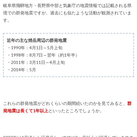
岐阜県飛騨地方・長野県中部と気象庁の地震情報では記載される県
境での群発地震ですが、過去にも似たような活動が観測されていま
す。
近年の主な焼岳周辺の群発地震
・1990年：4月1日～5月上旬
・1998年：8月7日～翌年（約1年半）
・2011年：3月11日～4月上旬
・2014年：5月
これらの群発地震がどれくらいの期間続いたのかを見てみると、
群
発地震は長くて1年以上
といったところでしょうか。