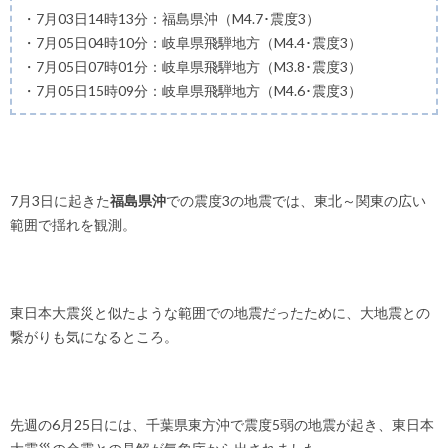
・7月03日14時13分：福島県沖（M4.7･震度3）
・7月05日04時10分：岐阜県飛騨地方（M4.4･震度3）
・7月05日07時01分：岐阜県飛騨地方（M3.8･震度3）
・7月05日15時09分：岐阜県飛騨地方（M4.6･震度3）
7月3日に起きた
福島県沖
での震度3の地震では、東北～関東の広い
範囲で揺れを観測。
東日本大震災と似たような範囲での地震だったために、大地震との
繋がりも気になるところ。
先週の6月25日には、千葉県東方沖で震度5弱の地震が起き、東日本