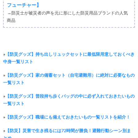
フューチャー】
→防災士が被災者の声を元に形にした防災用品ブランドの人気
商品
»
【防災グッズ】持ち出しリュックセットに最低限用意しておくべき
中身一覧リスト
»
【防災グッズ】家の備蓄セット（自宅避難用）に絶対に必要なもの
一覧リスト
»
【防災グッズ】普段持ち歩くバッグの中に必ず入れておきたいもの
一覧リスト
»
【防災グッズ】職場にも備えておきたいもの一覧リストを紹介！
»
【防災】災害で生き残るには72時間が勝負！避難行動シーン別ま
とめ