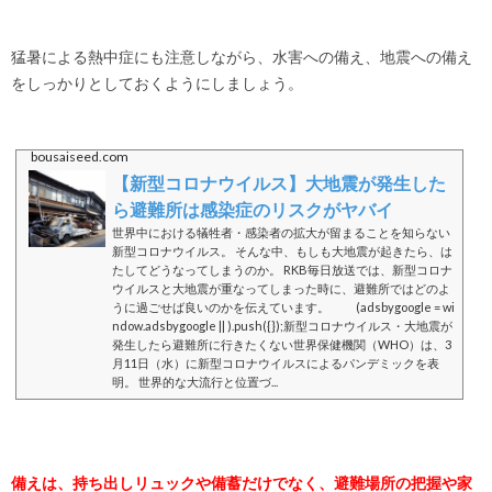
猛暑による熱中症にも注意しながら、水害への備え、地震への備え
をしっかりとしておくようにしましょう。
bousaiseed.com
【新型コロナウイルス】大地震が発生した
ら避難所は感染症のリスクがヤバイ
世界中における犠牲者・感染者の拡大が留まることを知らない
新型コロナウイルス。 そんな中、もしも大地震が起きたら、は
たしてどうなってしまうのか。 RKB毎日放送では、新型コロナ
ウイルスと大地震が重なってしまった時に、避難所ではどのよ
うに過ごせば良いのかを伝えています。 (adsbygoogle = wi
ndow.adsbygoogle || ).push({});新型コロナウイルス・大地震が
発生したら避難所に行きたくない世界保健機関（WHO）は、3
月11日（水）に新型コロナウイルスによるパンデミックを表
明。 世界的な大流行と位置づ...
備えは、持ち出しリュックや備蓄だけでなく、避難場所の把握や家