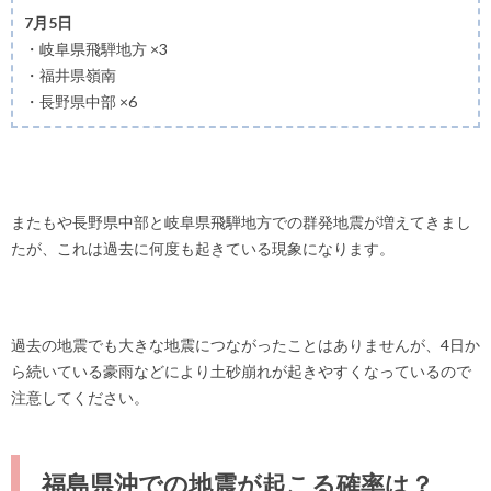
7月5日
・岐阜県飛騨地方 ×3
・福井県嶺南
・長野県中部 ×6
またもや長野県中部と岐阜県飛騨地方での群発地震が増えてきまし
たが、これは過去に何度も起きている現象になります。
過去の地震でも大きな地震につながったことはありませんが、4日か
ら続いている豪雨などにより土砂崩れが起きやすくなっているので
注意してください。
福島県沖での地震が起こる確率は？