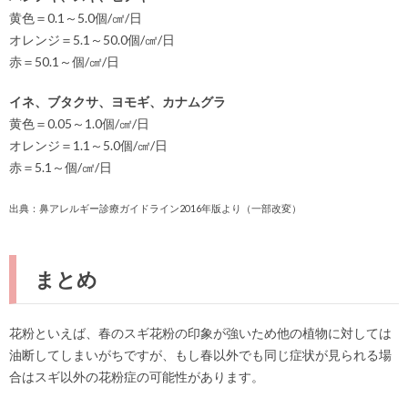
黄色＝0.1～5.0個/㎠/日
オレンジ＝5.1～50.0個/㎠/日
赤＝50.1～個/㎠/日
イネ、ブタクサ、ヨモギ、カナムグラ
黄色＝0.05～1.0個/㎠/日
オレンジ＝1.1～5.0個/㎠/日
赤＝5.1～個/㎠/日
出典：鼻アレルギー診療ガイドライン2016年版より（一部改変）
まとめ
花粉といえば、春のスギ花粉の印象が強いため他の植物に対しては
油断してしまいがちですが、もし春以外でも同じ症状が見られる場
合はスギ以外の花粉症の可能性があります。