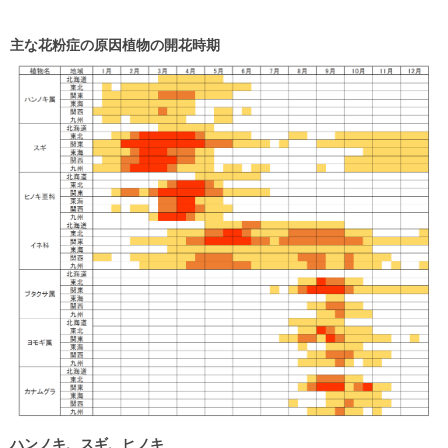
主な花粉症の原因植物の開花時期
ハンノキ、スギ、ヒノキ