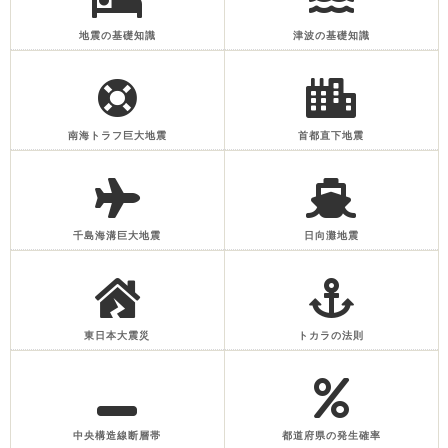
地震の基礎知識
津波の基礎知識
南海トラフ巨大地震
首都直下地震
千島海溝巨大地震
日向灘地震
東日本大震災
トカラの法則
中央構造線断層帯
都道府県の発生確率