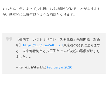
もちろん、年によって少し日にちや場所がズレることがあります
が、基本的には毎年似たような前線となります。
【都内で いつもより早い「スギ花粉」飛散開始 対策
を】
https://t.co/8tmW4CICc8
東京都の発表によります
と、東京都青梅市と八王子市でスギ花粉の飛散が始まり
ました。..
— tenki.jp (@tenkijp)
February 6, 2020