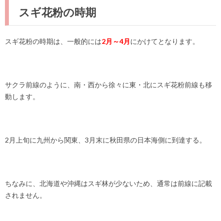
スギ花粉の時期
スギ花粉の時期は、一般的には
2月～4月
にかけてとなります。
サクラ前線のように、南・西から徐々に東・北にスギ花粉前線も移
動します。
2月上旬に九州から関東、3月末に秋田県の日本海側に到達する。
ちなみに、北海道や沖縄はスギ林が少ないため、通常は前線に記載
されません。