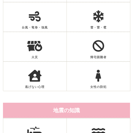
台風・竜巻・強風
雪・雷・雹
火災
帰宅困難者
逃げない心理
女性の防犯
地震の知識