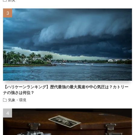
【ハリケーンランキング】歴代最強の最大風速や中心気圧は？カトリー
ナの強さは何位？
気象・環境