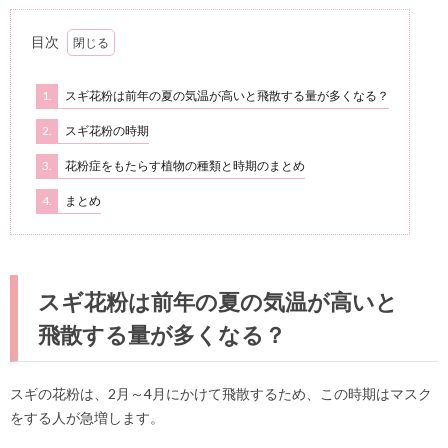
目次
1.
スギ花粉は前年の夏の気温が高いと飛散する量が多くなる？
2.
スギ花粉の時期
3.
花粉症をもたらす植物の種類と時期のまとめ
4.
まとめ
スギ花粉は前年の夏の気温が高いと
飛散する量が多くなる？
スギの花粉は、2月～4月にかけて飛散するため、この時期はマスク
をする人が急増します。