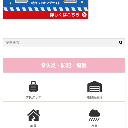
防災・防犯・避難
防災グッズ
避難所生活
地震
水害