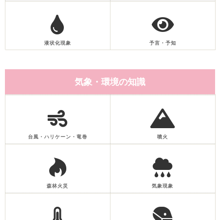
液状化現象
予言・予知
気象・環境の知識
台風・ハリケーン・竜巻
噴火
森林火災
気象現象