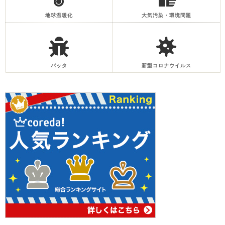
地球温暖化
大気汚染・環境問題
バッタ
新型コロナウイルス