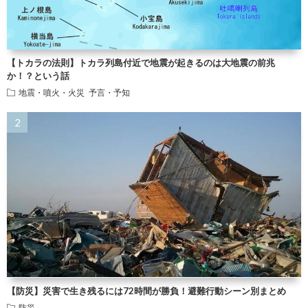
【トカラの法則】トカラ列島付近で地震が起きるのは大地震の前兆
か！？という話
地震・噴火・火災
予言・予知
【防災】災害で生き残るには72時間が勝負！避難行動シーン別まとめ
防災