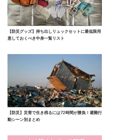
【防災グッズ】持ち出しリュックセットに最低限用
意しておくべき中身一覧リスト
【防災】災害で生き残るには72時間が勝負！避難行
動シーン別まとめ