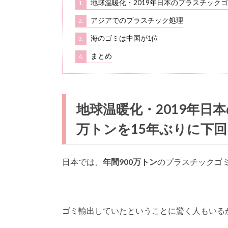
地球温暖化・2019年日本のプラスチックゴ
1.
アジアでのプラスチック処理
2.
海のゴミは中国が1位
3.
まとめ
4.
地球温暖化・2019年日
万トンを15年ぶりに下
日本では、
年間900万トン
のプラスチックゴ
ゴミ輸出していたということに驚く人もいる