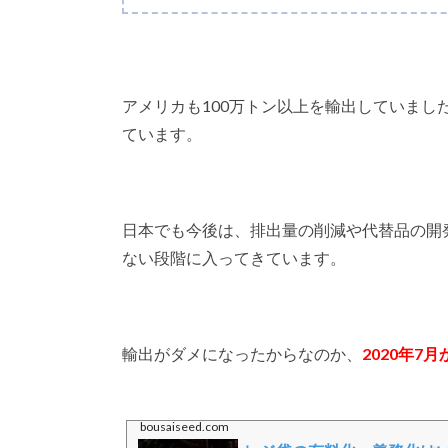
アメリカも100万トン以上を輸出していましたが、
ています。
日本でも今後は、排出量の削減や代替品の開
ない段階に入ってきています。
輸出がダメになったからなのか、
2020年
bousaiseed.com