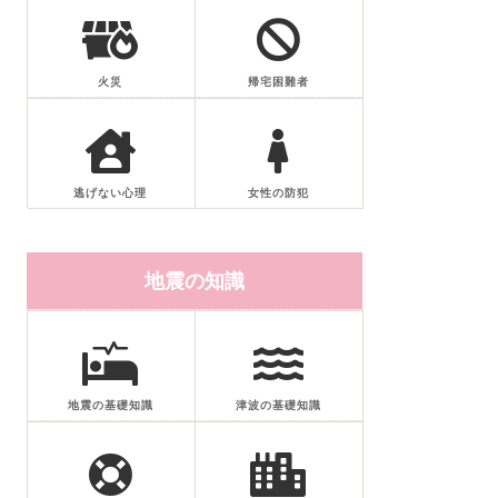
火災
帰宅困難者
逃げない心理
女性の防犯
地震の知識
地震の基礎知識
津波の基礎知識