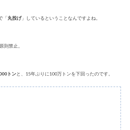
で「
丸投げ
」しているということなんですよね。
を原則禁止。
,000トン
と、15年ぶりに100万トンを下回ったのです。