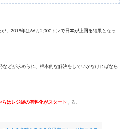
2019年は66万2,000トンで
日本が上回る
結果となっ
発などが求められ、根本的な解決をしていかなければなら
7月からはレジ袋の有料化がスタート
する。