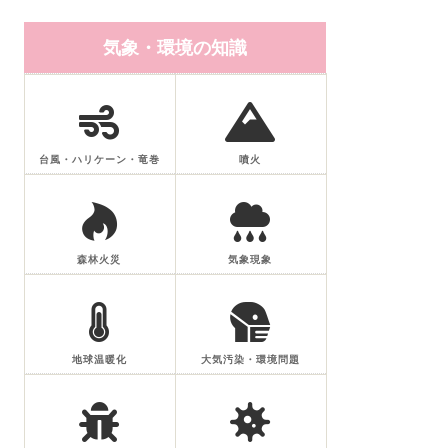
気象・環境の知識
台風・ハリケーン・竜巻
噴火
森林火災
気象現象
地球温暖化
大気汚染・環境問題