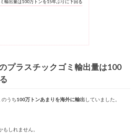
ミ輸出量は100万トンを15年ぶりに下回る
本のプラスチックゴミ輸出量は100
回る
ミのうち
100万トンあまりを海外に輸出
していました。
かもしれません。