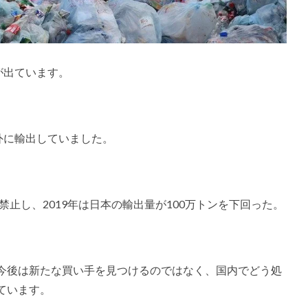
が出ています。
外に輸出していました。
禁止し、2019年は日本の輸出量が100万トンを下回った。
今後は新たな買い手を見つけるのではなく、国内でどう処
ています。