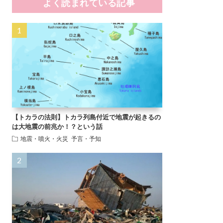
よく読まれている記事
【トカラの法則】トカラ列島付近で地震が起きるの
は大地震の前兆か！？という話
地震・噴火・火災
予言・予知