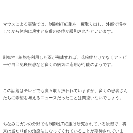
マウスによる実験では、制御性T細胞を一度取り出し、外部で増や
してから体内に戻すと皮膚の炎症が緩和されたといいます。
制御性T細胞を利用した薬が完成すれば、花粉症だけでなくアトピ
ーや自己免疫疾患など多くの病気に応用が可能のようです。
この話題はテレビでも度々取り扱われていますが、多くの患者さん
たちに希望を与えるニュースだったことは間違いないでしょう。
ちなみにガンの分野でも制御性T細胞は研究されている段階で、将
来は当たり前の治療法になってくれていることが期待されていま