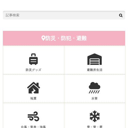
防災・防犯・避難
防災グッズ
避難所生活
地震
水害
台風・竜巻・強風
雪・雷・雹