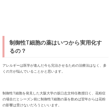
制御性T細胞の薬はいつから実用化す
るの？
アレルギーは医学が進んだ今も完治させるための治療法はなく、多
くの方が悩んでいることかと思います。
制御性T細胞を発見した大阪大学の坂口志文特任教授曰く、花粉症
の場合だとシーズン前に制御性T細胞の薬を飲めば
翌年からは花粉
の影響は受けない
だろうといいます。