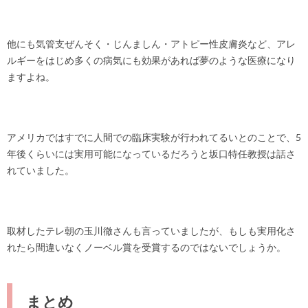
他にも気管支ぜんそく・じんましん・アトピー性皮膚炎など、アレ
ルギーをはじめ多くの病気にも効果があれば夢のような医療になり
ますよね。
アメリカではすでに人間での臨床実験が行われてるいとのことで、
5
年後
くらいには実用可能になっているだろうと坂口特任教授は話さ
れていました。
取材したテレ朝の玉川徹さんも言っていましたが、もしも実用化さ
れたら間違いなくノーベル賞を受賞するのではないでしょうか。
まとめ