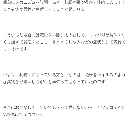
簡単にメカニズムを説明すると、花粉が目や鼻から体内に入ってく
ると身体が異物と判断してしまうと起こります。
そういった場合には花粉を排除しようとして、リンパ球が抗体をつ
くり過ぎて炎症を起こし、鼻水やくしゃみなどの症状として表れて
しまうのです。
つまり、花粉症になっている方というのは、花粉をウイルスのよう
な異物と勘違いしながらも頑張ってもらっていたのです。
そこはおとなしくしていてもらって構わないから！とツッコミたい
気持ちは抑えつつ･･･。