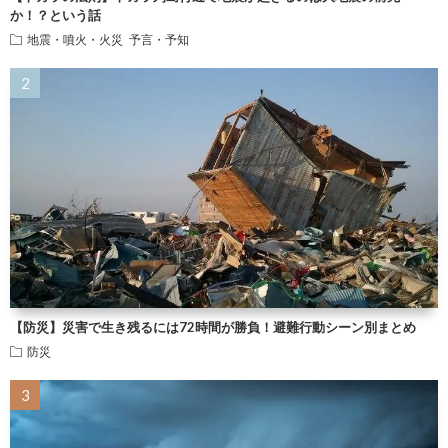
か！？という話
地震・噴火・火災
予言・予知
【防災】災害で生き残るには72時間が勝負！避難行動シーン別まとめ
防災