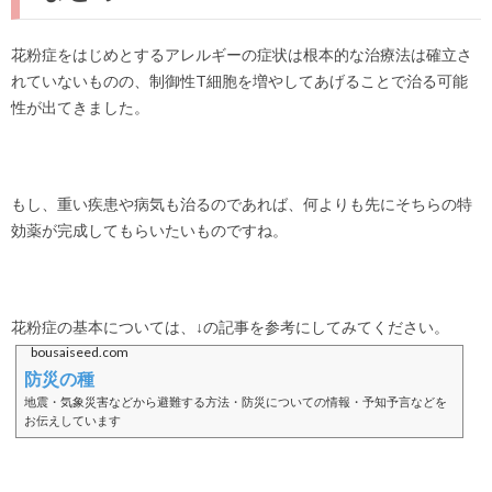
花粉症をはじめとするアレルギーの症状は根本的な治療法は確立さ
れていないものの、制御性T細胞を増やしてあげることで治る可能
性が出てきました。
もし、重い疾患や病気も治るのであれば、何よりも先にそちらの特
効薬が完成してもらいたいものですね。
花粉症の基本については、↓の記事を参考にしてみてください。
bousaiseed.com
防災の種
地震・気象災害などから避難する方法・防災についての情報・予知予言などを
お伝えしています