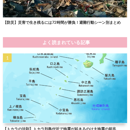
【防災】災害で生き残るには72時間が勝負！避難行動シーン別まとめ
よく読まれている記事
【トカラの法則】トカラ列島付近で地震が起きるのは大地震の前兆