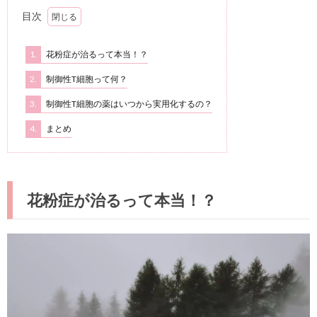
目次
1.
花粉症が治るって本当！？
2.
制御性T細胞って何？
3.
制御性T細胞の薬はいつから実用化するの？
4.
まとめ
花粉症が治るって本当！？