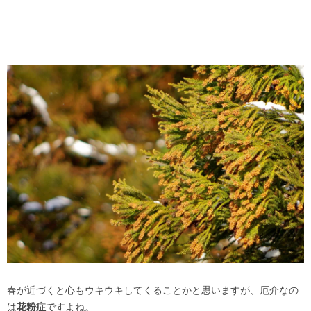
春が近づくと心もウキウキしてくることかと思いますが、厄介なの
は
花粉症
ですよね。