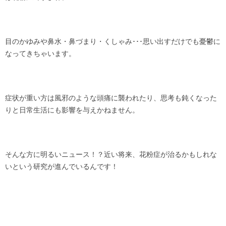
目のかゆみや鼻水・鼻づまり・くしゃみ･･･思い出すだけでも憂鬱に
なってきちゃいます。
症状が重い方は風邪のような頭痛に襲われたり、思考も鈍くなった
りと日常生活にも影響を与えかねません。
そんな方に明るいニュース！？近い将来、花粉症が治るかもしれな
いという研究が進んでいるんです！