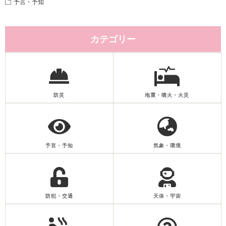
予言・予知
カテゴリー
防災
地震・噴火・火災
予言・予知
気象・環境
防犯・交通
天体・宇宙