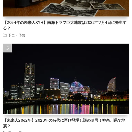
【2054年の未来人XYH】南海トラフ巨大地震は2022年7月4日に発生す
る？
予言・予知
【未来人2062年】2020年の時代に再び登場し謎の暗号！神奈川県で地
震？