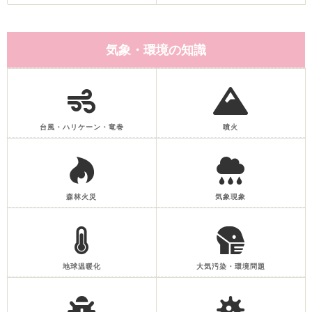
気象・環境の知識
台風・ハリケーン・竜巻
噴火
森林火災
気象現象
地球温暖化
大気汚染・環境問題