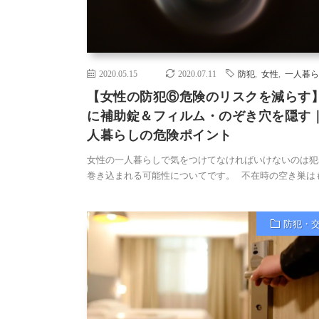
2020.05.15
2020.07.11
防犯
,
女性
,
一人暮ら
【女性の防犯⑥危険のリスクを減らす
に補助錠＆フィルム・のぞき穴を隠す
人暮らしの危険ポイント
女性の一人暮らしで気をつけてなければいけないのは犯
巻き込まれる可能性についてです。 不在時の空き巣はも 
防犯・