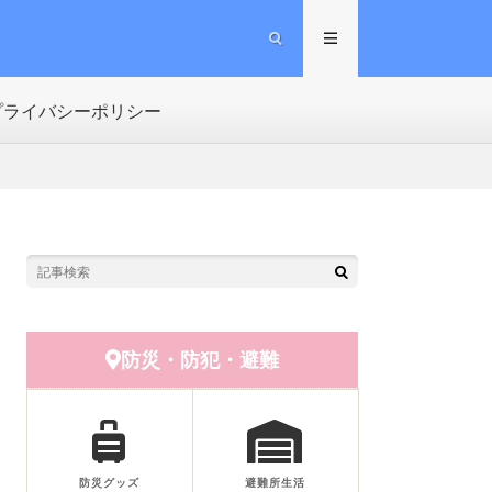
プライバシーポリシー
防災・防犯・避難
防災グッズ
避難所生活