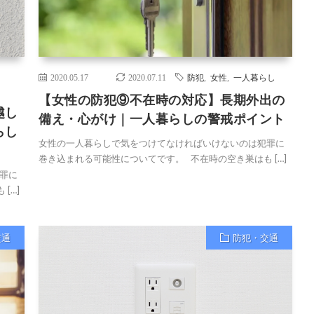
2020.05.17
2020.07.11
防犯
,
女性
,
一人暮らし
【女性の防犯⑨不在時の対応】長期外出の
越し
備え・心がけ｜一人暮らしの警戒ポイント
らし
女性の一人暮らしで気をつけてなければいけないのは犯罪に
巻き込まれる可能性についてです。 不在時の空き巣はも […]
罪に
[…]
交通
防犯・交通