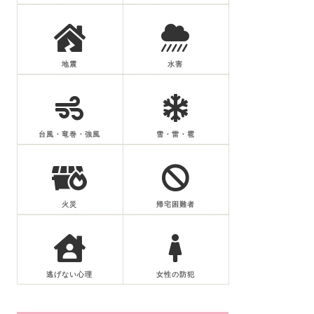
地震
水害
台風・竜巻・強風
雪・雷・雹
火災
帰宅困難者
逃げない心理
女性の防犯