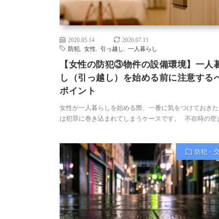
2020.05.14
2020.07.11
防犯
,
女性
,
引っ越し
,
一人暮らし
【女性の防犯③物件の設備環境】一人
し（引っ越し）を始める前に注意する
ポイント
女性が一人暮らしを始める際、一番に気をつけておきた
は犯罪に巻き込まれてしまうケースです。 不在時の空き 
防犯・