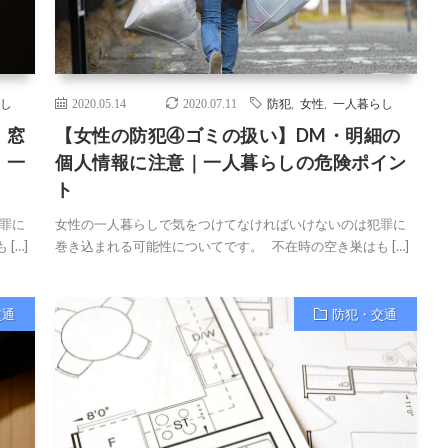
し
2020.05.14
2020.07.11
防犯
,
女性
,
一人暮らし
】窓
【女性の防犯④ゴミの扱い】DM・明細の
｜一
個人情報に注意｜一人暮らしの危険ポイン
ト
罪に
女性の一人暮らしで気をつけてなければいけないのは犯罪に
[…]
巻き込まれる可能性についてです。 不在時の空き巣はも […]
交通
防犯・交通