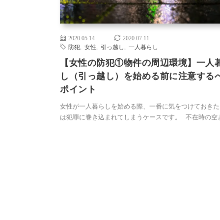
2020.05.14
2020.07.11
防犯
,
女性
,
引っ越し
,
一人暮らし
【女性の防犯①物件の周辺環境】一人
し（引っ越し）を始める前に注意する
ポイント
女性が一人暮らしを始める際、一番に気をつけておきた
は犯罪に巻き込まれてしまうケースです。 不在時の空き 