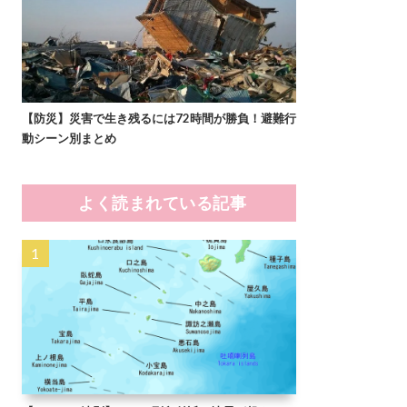
【防災】災害で生き残るには72時間が勝負！避難行
動シーン別まとめ
よく読まれている記事