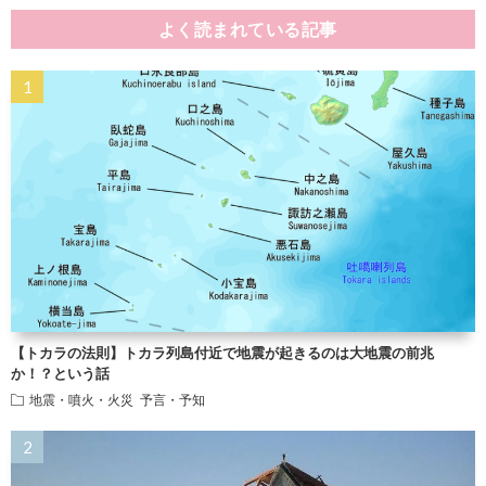
よく読まれている記事
【トカラの法則】トカラ列島付近で地震が起きるのは大地震の前兆
か！？という話
地震・噴火・火災
予言・予知