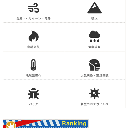
台風・ハリケーン・竜巻
噴火
森林火災
気象現象
地球温暖化
大気汚染・環境問題
バッタ
新型コロナウイルス