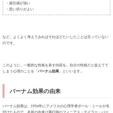
・責任感が強い
・思い切りがよい
など、よくよく考えてみればそれほどたいしたことは言っていない
のです。
このように、一般的な性格を表す内容を、自分の性格だと捉えてて
しまう心理のことを「
バーナム効果
」といいます。
バーナム効果の由来
バーナム効果は、1956年にアメリカの心理学者ポール・ミールが名
付けたもので、名前の由来は興行師のフィニアス・テイラー・バー