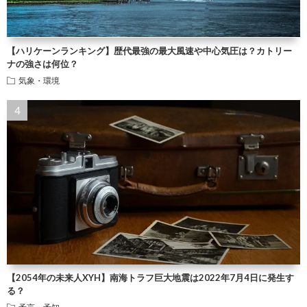
【ハリケーンランキング】歴代最強の最大風速や中心気圧は？カトリー
ナの強さは何位？
気象・環境
【2054年の未来人XYH】南海トラフ巨大地震は2022年7月4日に発生す
る？