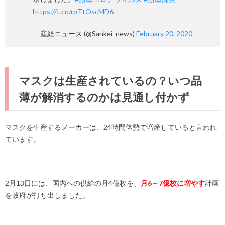
https://t.co/rpTtOscMD6
— 産経ニュース (@Sankei_news)
February 20, 2020
マスクは生産されているの？いつ品
薄が解消するのかは見通し付かず
マスクを生産するメーカーは、24時間体勢で増産していると言われ
ています。
2月13日には、国内への供給の月4億枚を、
月6～7億枚に増やす
計画
を政府が打ち出しました。