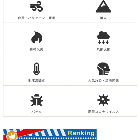
台風・ハリケーン・竜巻
噴火
森林火災
気象現象
地球温暖化
大気汚染・環境問題
バッタ
新型コロナウイルス