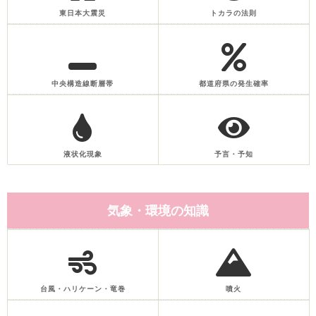
東日本大震災
トカラの法則
中央構造線断層帯
都道府県の発生確率
液状化現象
予言・予知
気象・環境の知識
台風・ハリケーン・竜巻
噴火