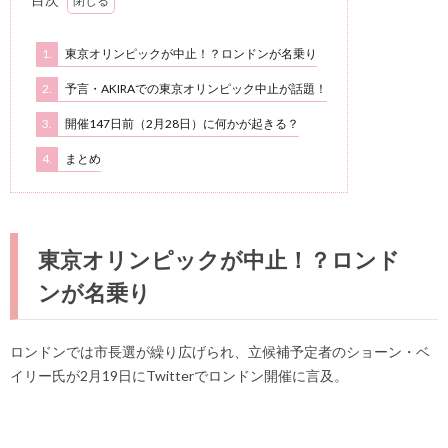
1.
東京オリンピックが中止！？ロンドンが名乗り
2.
予言・AKIRAでの東京オリンピック中止が話題！
3.
開催147日前（2月28日）に何かが起きる？
4.
まとめ
東京オリンピックが中止！？ロンド
ンが名乗り
ロンドンでは市長選が繰り広げられ、立候補予定者のショーン・ベ
イリー氏が2月19日にTwitterでロンドン開催に言及。