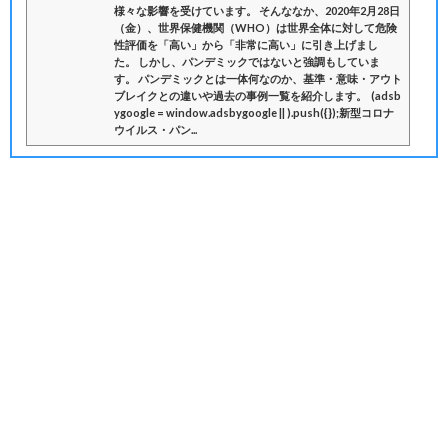
様々な影響を受けています。 そんななか、2020年2月28日
（金）、世界保健機関（WHO）は世界全体に対して危険
性評価を「高い」から「非常に高い」に引き上げまし
た。 しかし、パンデミックではないと強調もしていま
す。 パンデミックとは一体何なのか、基準・意味・アウト
ブレイクとの違いや過去の事例一覧を紹介します。 (adsb
ygoogle = window.adsbygoogle || ).push({});新型コロナ
ウイルス・パン...