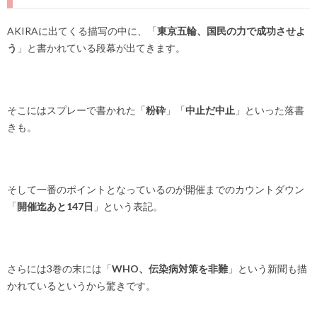
AKIRAに出てくる描写の中に、「
東京五輪、国民の力で成功させよ
う
」と書かれている段幕が出てきます。
そこにはスプレーで書かれた「
粉砕
」「
中止だ中止
」といった落書
きも。
そして一番のポイントとなっているのが開催までのカウントダウン
「
開催迄あと147日
」という表記。
さらには3巻の末には「
WHO、伝染病対策を非難
」という新聞も描
かれているというから驚きです。