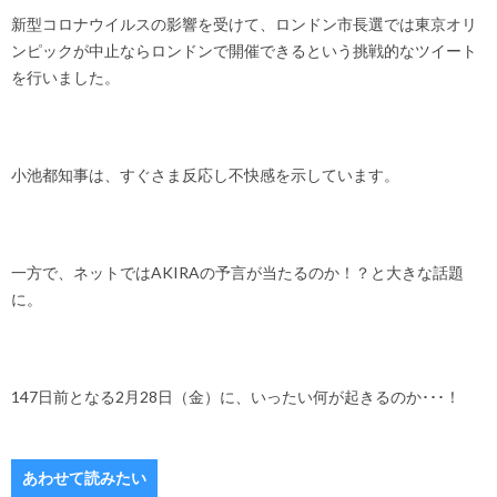
新型コロナウイルスの影響を受けて、ロンドン市長選では東京オリ
ンピックが中止ならロンドンで開催できるという挑戦的なツイート
を行いました。
小池都知事は、すぐさま反応し不快感を示しています。
一方で、ネットではAKIRAの予言が当たるのか！？と大きな話題
に。
147日前となる2月28日（金）に、いったい何が起きるのか･･･！
あわせて読みたい