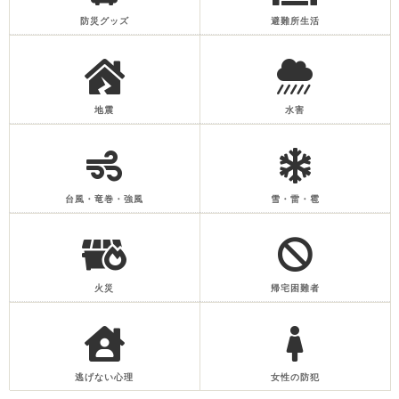
防災グッズ
避難所生活
地震
水害
台風・竜巻・強風
雪・雷・雹
火災
帰宅困難者
逃げない心理
女性の防犯