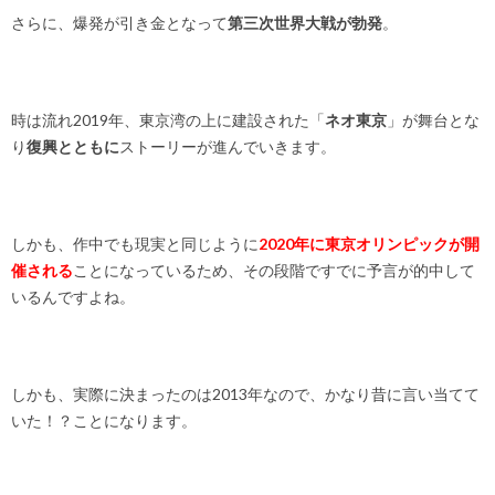
さらに、爆発が引き金となって
第三次世界大戦が勃発
。
時は流れ2019年、東京湾の上に建設された「
ネオ東京
」が舞台とな
り
復興とともに
ストーリーが進んでいきます。
しかも、作中でも現実と同じように
2020年に東京オリンピックが開
催される
ことになっているため、その段階ですでに予言が的中して
いるんですよね。
しかも、実際に決まったのは2013年なので、かなり昔に言い当てて
いた！？ことになります。