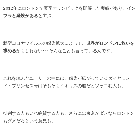
2012年にロンドンで夏季オリンピックを開催した実績があり、
イン
フラと経験がある
と主張。
新型コロナウイルスの感染拡大によって、
世界がロンドンに救いを
求める
かもしれない･･･そんなことも言っているんです。
これを読んだユーザーの中には、感染が広がっているダイヤモン
ド・プリンセス号はそもそもイギリスの船だとツッコむ人も。
批判する人もいれ絶賛する人も、さらには東京がダメならロンドン
もダメだろという意見も。