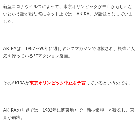
新型コロナウイルスによって、東京オリンピックが中止かもしれな
いという話が出た際にネット上では「
AKIRA
」が話題となっていま
した。
AKIRAは、1982～90年に週刊ヤングマガジンで連載され、根強い人
気を誇っているSFアクション漫画。
そのAKIRAが
東京オリンピック中止を予言
しているというのです。
AKIRAの世界では、1982年に関東地方で「新型爆弾」が爆発し、東
京が崩壊。