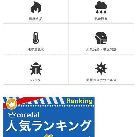
森林火災
気象現象
地球温暖化
大気汚染・環境問題
バッタ
新型コロナウイルス