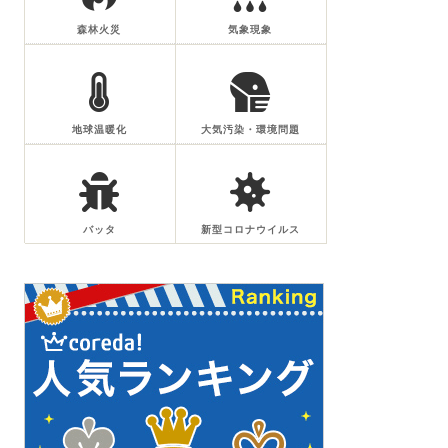
森林火災
気象現象
地球温暖化
大気汚染・環境問題
バッタ
新型コロナウイルス