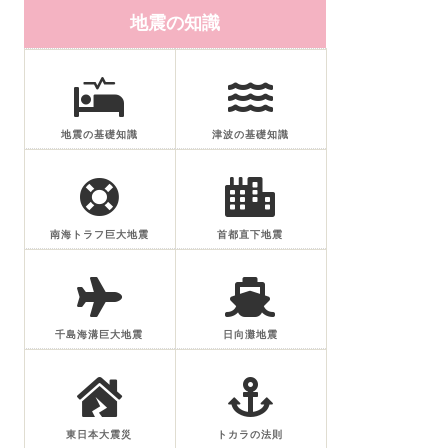
地震の知識
地震の基礎知識
津波の基礎知識
南海トラフ巨大地震
首都直下地震
千島海溝巨大地震
日向灘地震
東日本大震災
トカラの法則