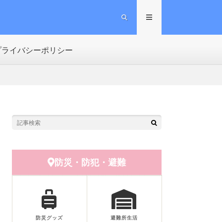
プライバシーポリシー
防災・防犯・避難
防災グッズ
避難所生活