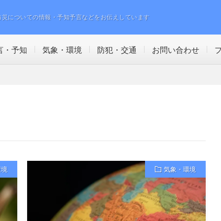
防災についての情報・予知予言などをお伝えしています
言・予知
気象・環境
防犯・交通
お問い合わせ
環境
気象・環境