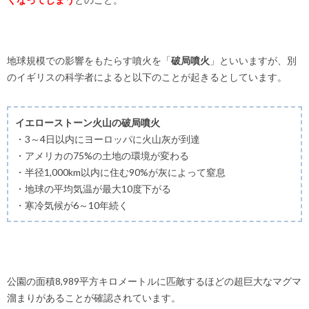
地球規模での影響をもたらす噴火を「
破局噴火
」といいますが、別
のイギリスの科学者によると以下のことが起きるとしています。
イエローストーン火山の破局噴火
・3～4日以内にヨーロッパに火山灰が到達
・アメリカの75%の土地の環境が変わる
・半径1,000km以内に住む90%が灰によって窒息
・地球の平均気温が最大10度下がる
・寒冷気候が6～10年続く
公園の面積8,989平方キロメートルに匹敵するほどの超巨大なマグマ
溜まりがあることが確認されています。