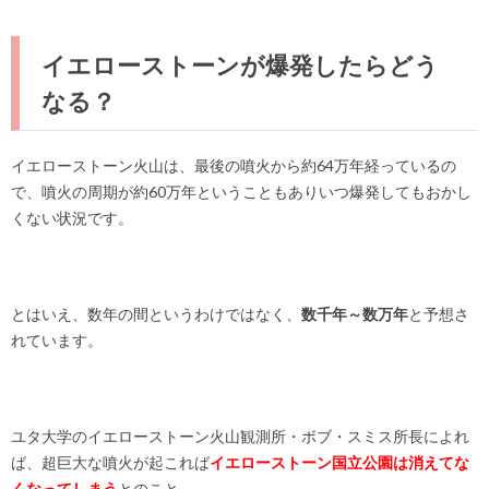
イエローストーンが爆発したらどう
なる？
イエローストーン火山は、最後の噴火から約64万年経っているの
で、噴火の周期が約60万年ということもありいつ爆発してもおかし
くない状況です。
とはいえ、数年の間というわけではなく、
数千年～数万年
と予想さ
れています。
ユタ大学のイエローストーン火山観測所・ボブ・スミス所長によれ
ば、超巨大な噴火が起これば
イエローストーン国立公園は消えてな
くなってしまう
とのこと。