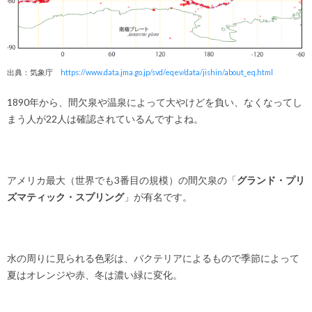
出典：気象庁
https://www.data.jma.go.jp/svd/eqev/data/jishin/about_eq.html
1890年から、間欠泉や温泉によって大やけどを負い、なくなってし
まう人が22人は確認されているんですよね。
アメリカ最大（世界でも3番目の規模）の間欠泉の「
グランド・プリ
ズマティック・スプリング
」が有名です。
水の周りに見られる色彩は、バクテリアによるもので季節によって
夏はオレンジや赤、冬は濃い緑に変化。