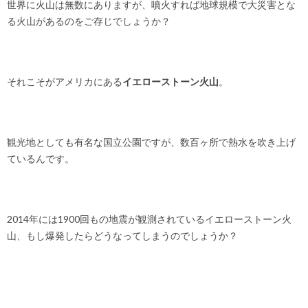
世界に火山は無数にありますが、噴火すれば地球規模で大災害とな
る火山があるのをご存じでしょうか？
それこそがアメリカにある
イエローストーン火山
。
観光地としても有名な国立公園ですが、数百ヶ所で熱水を吹き上げ
ているんです。
2014年には1900回もの地震が観測されているイエローストーン火
山、もし爆発したらどうなってしまうのでしょうか？