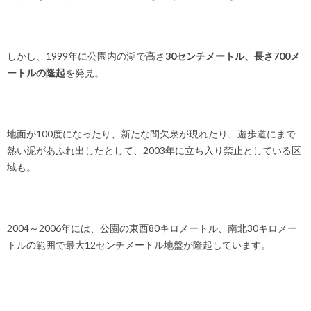
しかし、1999年に公園内の湖で高さ
30センチメートル、長さ700メ
ートルの隆起
を発見。
地面が100度になったり、新たな間欠泉が現れたり、遊歩道にまで
熱い泥があふれ出したとして、2003年に立ち入り禁止としている区
域も。
2004～2006年には、公園の東西80キロメートル、南北30キロメー
トルの範囲で最大12センチメートル地盤が隆起しています。