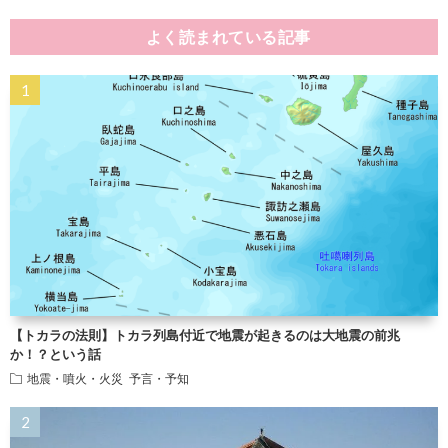
よく読まれている記事
【トカラの法則】トカラ列島付近で地震が起きるのは大地震の前兆
か！？という話
地震・噴火・火災
予言・予知