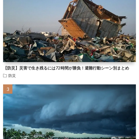
【防災】災害で生き残るには72時間が勝負！避難行動シーン別まとめ
防災