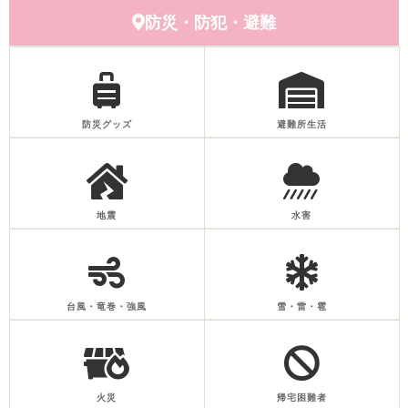
防災・防犯・避難
防災グッズ
避難所生活
地震
水害
台風・竜巻・強風
雪・雷・雹
火災
帰宅困難者