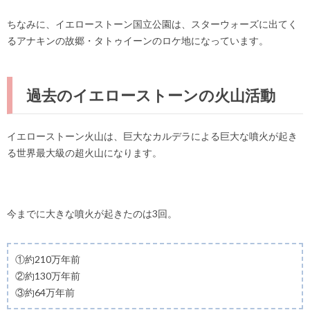
ちなみに、イエローストーン国立公園は、スターウォーズに出てく
るアナキンの故郷・タトゥイーンのロケ地になっています。
過去のイエローストーンの火山活動
イエローストーン火山は、巨大なカルデラによる巨大な噴火が起き
る世界最大級の超火山になります。
今までに大きな噴火が起きたのは3回。
①約210万年前
②約130万年前
③約64万年前