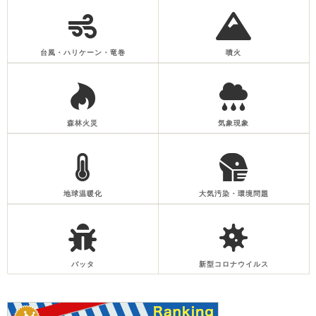
台風・ハリケーン・竜巻
噴火
森林火災
気象現象
地球温暖化
大気汚染・環境問題
バッタ
新型コロナウイルス