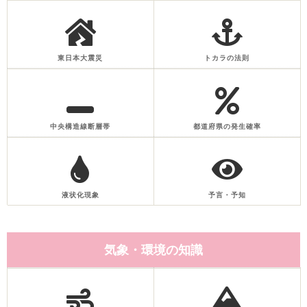
東日本大震災
トカラの法則
中央構造線断層帯
都道府県の発生確率
液状化現象
予言・予知
気象・環境の知識