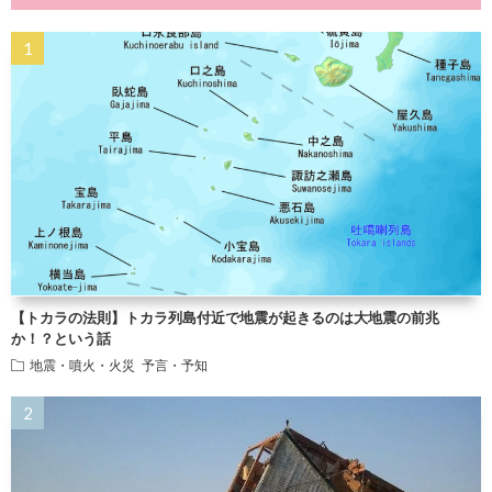
【トカラの法則】トカラ列島付近で地震が起きるのは大地震の前兆
か！？という話
地震・噴火・火災
予言・予知