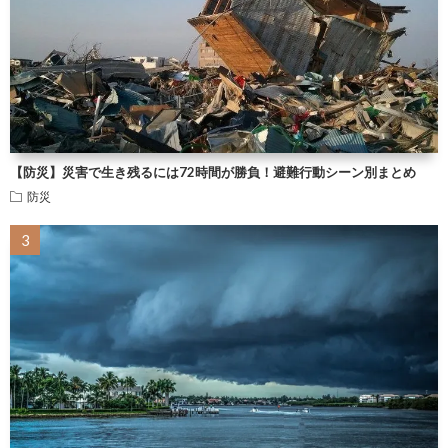
【防災】災害で生き残るには72時間が勝負！避難行動シーン別まとめ
防災