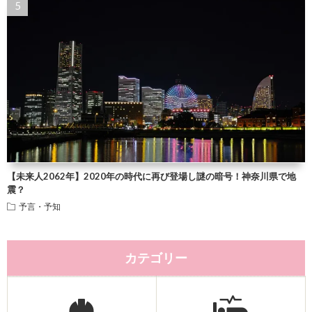
【未来人2062年】2020年の時代に再び登場し謎の暗号！神奈川県で地
震？
予言・予知
カテゴリー