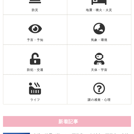
防災
地震・噴火・火災
予言・予知
気象・環境
防犯・交通
天体・宇宙
ライフ
謎の感覚・心理
新着記事