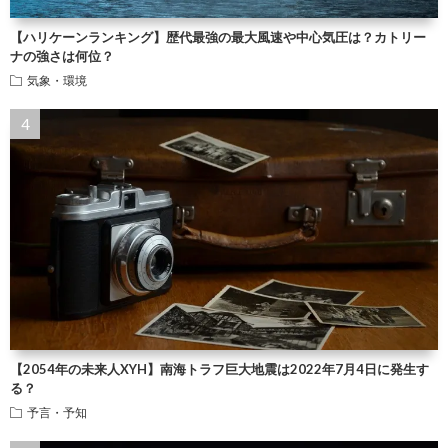
【ハリケーンランキング】歴代最強の最大風速や中心気圧は？カトリー
ナの強さは何位？
気象・環境
【2054年の未来人XYH】南海トラフ巨大地震は2022年7月4日に発生す
る？
予言・予知