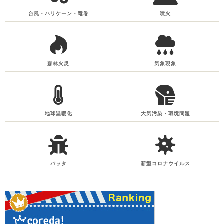
台風・ハリケーン・竜巻
噴火
森林火災
気象現象
地球温暖化
大気汚染・環境問題
バッタ
新型コロナウイルス